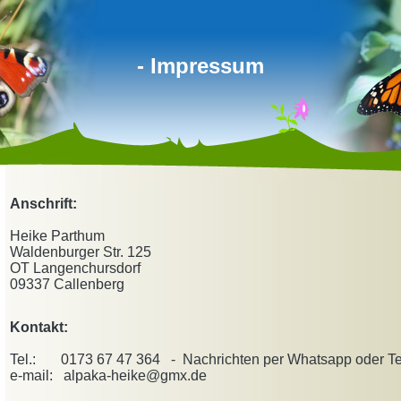
- Impressum
Anschrift:
Heike Parthum
Waldenburger Str. 125
OT Langenchursdorf
09337 Callenberg
Kontakt:
Tel.: 0173 67 47 364 - Nachrichten per Whatsapp oder T
e-mail: alpaka-heike@gmx.de