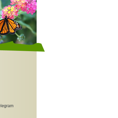
elegram