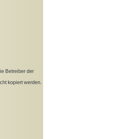
ie Betreiber der
cht kopiert werden.